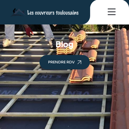
Blog
PRENDRE RDV