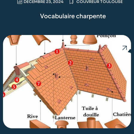
DÉCEMBRE 23, 2024
COUVREUR TOULOUSE
Vocabulaire charpente