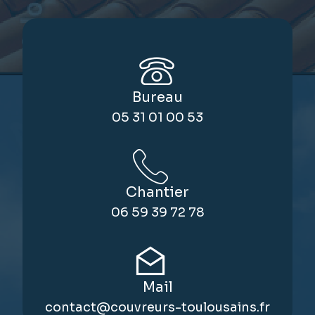
Bureau
05 31 01 00 53
Chantier
06 59 39 72 78
Mail
contact@couvreurs-toulousains.fr