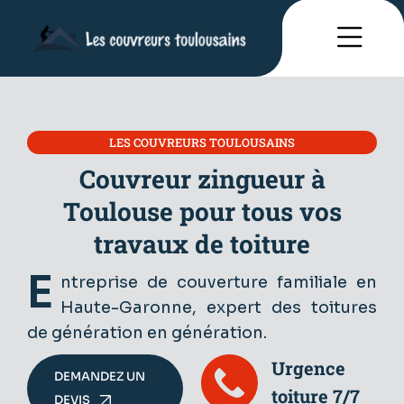
LES COUVREURS TOULOUSAINS
Couvreur zingueur à
Toulouse pour tous vos
travaux de toiture
E
ntreprise de couverture familiale en
Haute-Garonne, expert des toitures
de génération en génération.
Urgence
DEMANDEZ UN
toiture 7/7
DEVIS