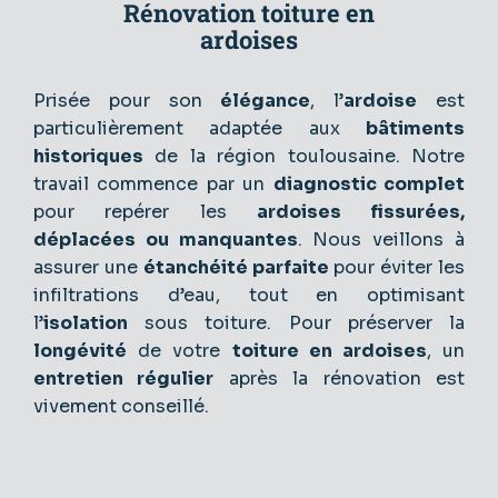
Rénovation toiture en
ardoises
Prisée pour son
élégance
, l’
ardoise
est
particulièrement adaptée aux
bâtiments
historiques
de la région toulousaine. Notre
travail commence par un
diagnostic complet
pour repérer les
ardoises fissurées,
déplacées ou manquantes
. Nous veillons à
assurer une
étanchéité parfaite
pour éviter les
infiltrations d’eau, tout en optimisant
l’
isolation
sous toiture. Pour préserver la
longévité
de votre
toiture en ardoises
, un
entretien régulier
après la rénovation est
vivement conseillé.