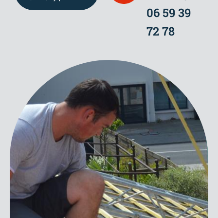
06 59 39
72 78