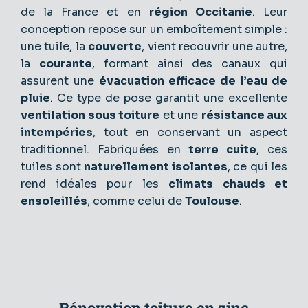
de la France et en
région Occitanie
. Leur
conception repose sur un emboîtement simple :
une tuile, la
couverte
, vient recouvrir une autre,
la
courante
, formant ainsi des canaux qui
assurent une
évacuation efficace de l’eau de
pluie
. Ce type de pose garantit une excellente
ventilation sous toiture
et une
résistance aux
intempéries
, tout en conservant un aspect
traditionnel. Fabriquées en
terre cuite
, ces
tuiles sont
naturellement isolantes
, ce qui les
rend idéales pour les
climats chauds et
ensoleillés
, comme celui de
Toulouse
.
Rénovation toiture en zinc