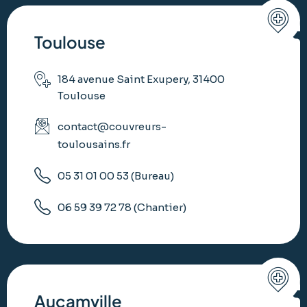
Toulouse
184 avenue Saint Exupery, 31400
Toulouse
contact@couvreurs-
toulousains.fr
05 31 01 00 53 (Bureau)
06 59 39 72 78 (Chantier)
Aucamville