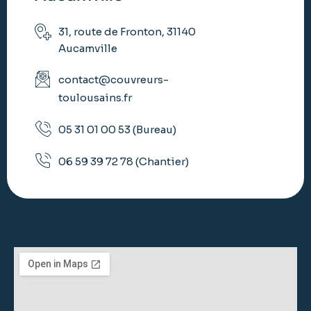
31, route de Fronton, 31140
Aucamville
contact@couvreurs-
toulousains.fr
05 31 01 00 53 (Bureau)
06 59 39 72 78 (Chantier)